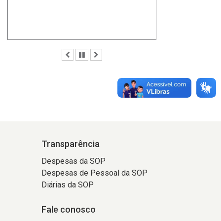
Anterior
Pausar
Próximo
Transparência
Despesas da SOP
Despesas de Pessoal da SOP
Diárias da SOP
Fale conosco