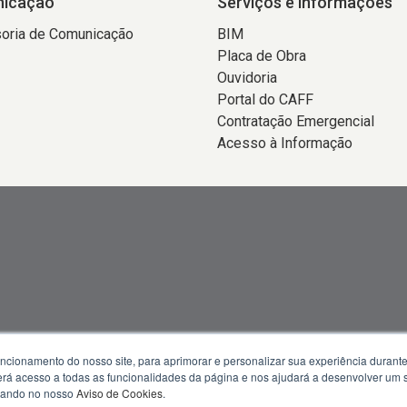
icação
Serviços e informações
oria de Comunicação
BIM
Placa de Obra
Ouvidoria
Portal do CAFF
Contratação Emergencial
Acesso à Informação
uncionamento do nosso site, para aprimorar e personalizar sua experiência duran
 terá acesso a todas as funcionalidades da página e nos ajudará a desenvolver um
 13h30 às 18h
izando no nosso
Aviso de Cookies
.