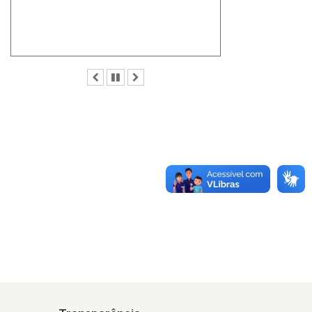
Anterior
Pausar
Próximo