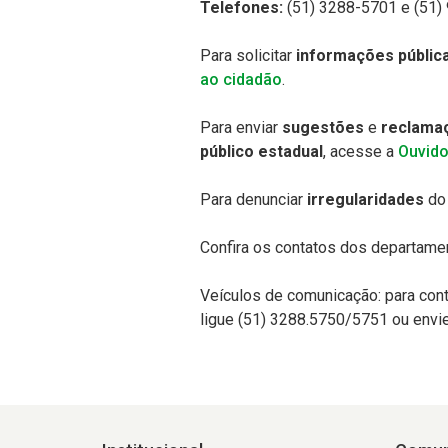
Telefones:
(51) 3288-5701 e
(51)
Para solicitar
informações públic
ao cidadão
.
Para enviar
sugestões
e
reclamaç
público estadual
, acesse a
Ouvido
Para denunciar
irregularidades
do 
Confira os contatos dos departam
Veículos de comunicação: para con
ligue (51) 3288.5750/5751 ou envie